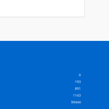
0
193
891
1143
99444