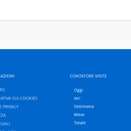
AZIONI
CONTATORE VISITE
MO
Oggi
ATIVA SUI COOKIES
Ieri
Settimana
E PRIVACY
Mese
ZZA
Totale
EGALI