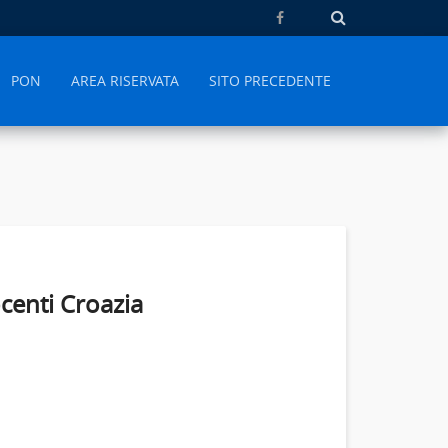
PON
AREA RISERVATA
SITO PRECEDENTE
centi Croazia