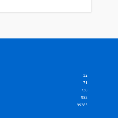
32
71
730
982
99283