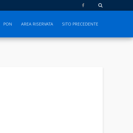
PON
AREA RISERVATA
SITO PRECEDENTE