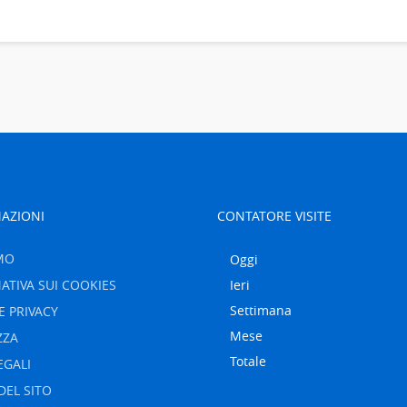
AZIONI
CONTATORE VISITE
MO
Oggi
ATIVA SUI COOKIES
Ieri
Settimana
E PRIVACY
Mese
ZZA
Totale
EGALI
DEL SITO