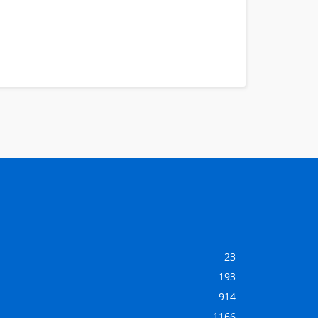
23
193
914
1166