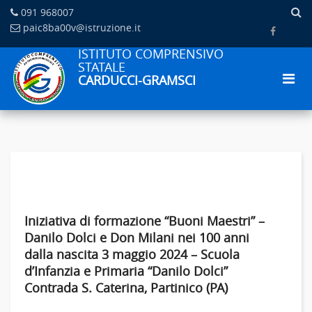
091 968007
paic8ba00v@istruzione.it
ISTITUTO COMPRENSIVO
STATALE
CARDUCCI-GRAMSCI
Iniziativa di formazione “Buoni Maestri” –
Danilo Dolci e Don Milani nei 100 anni
dalla nascita 3 maggio 2024 – Scuola
d’Infanzia e Primaria “Danilo Dolci”
Contrada S. Caterina, Partinico (PA)