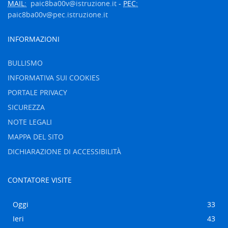
MAIL:
paic8ba00v@istruzione.it
-
PEC:
paic8ba00v@pec.istruzione.it
INFORMAZIONI
BULLISMO
INFORMATIVA SUI COOKIES
PORTALE PRIVACY
SICUREZZA
NOTE LEGALI
MAPPA DEL SITO
DICHIARAZIONE DI ACCESSIBILITÀ
CONTATORE VISITE
Oggi
33
Ieri
43