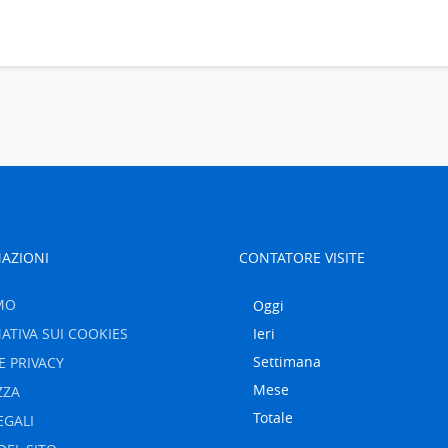
AZIONI
CONTATORE VISITE
MO
Oggi
ATIVA SUI COOKIES
Ieri
Settimana
E PRIVACY
Mese
ZZA
Totale
EGALI