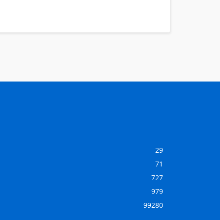
29
71
727
979
99280