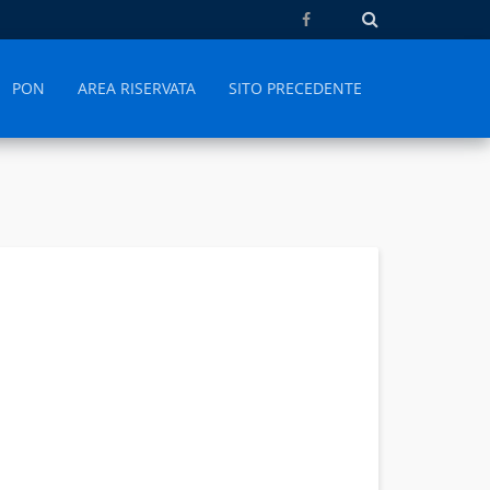
PON
AREA RISERVATA
SITO PRECEDENTE