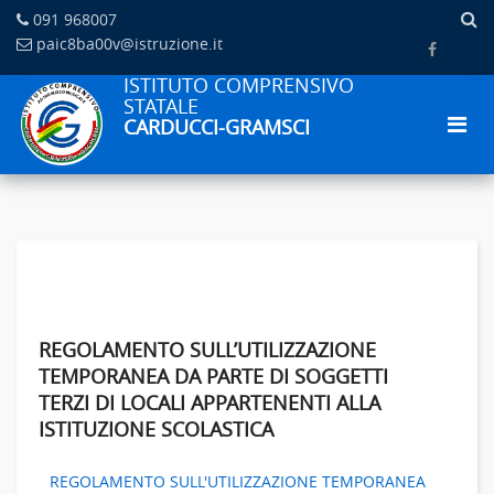
091 968007
paic8ba00v@istruzione.it
ISTITUTO COMPRENSIVO
STATALE
CARDUCCI-GRAMSCI
REGOLAMENTO SULL’UTILIZZAZIONE
TEMPORANEA DA PARTE DI SOGGETTI
TERZI DI LOCALI APPARTENENTI ALLA
ISTITUZIONE SCOLASTICA
REGOLAMENTO SULL'UTILIZZAZIONE TEMPORANEA