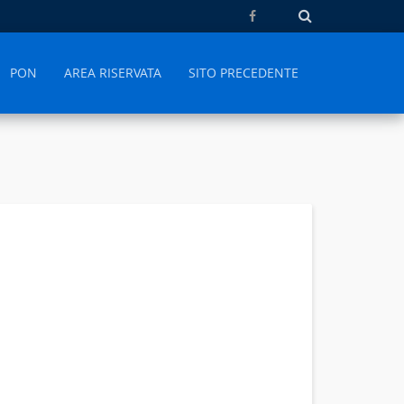
PON
AREA RISERVATA
SITO PRECEDENTE