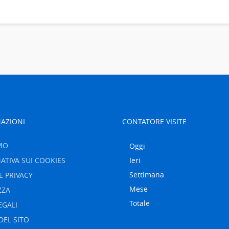
AZIONI
CONTATORE VISITE
MO
Oggi
ATIVA SUI COOKIES
Ieri
Settimana
E PRIVACY
Mese
ZZA
Totale
EGALI
DEL SITO