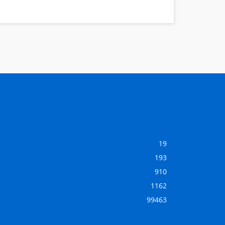
19
193
910
1162
99463