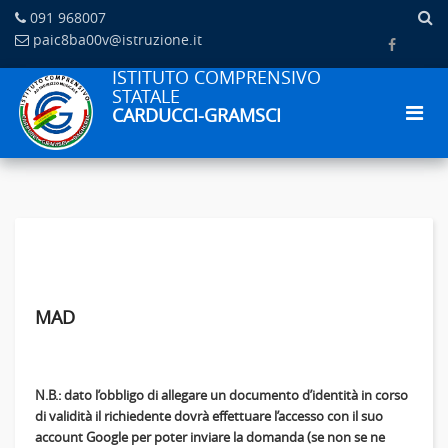
091 968007
paic8ba00v@istruzione.it
ISTITUTO COMPRENSIVO
STATALE
CARDUCCI-GRAMSCI
MAD
N.B.: dato l’obbligo di allegare un documento d’identità in corso
di validità il richiedente dovrà effettuare l’accesso con il suo
account Google per poter inviare la domanda (se non se ne