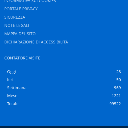
INFORMATIVA SUI COOKIES
PORTALE PRIVACY
SICUREZZA
NOTE LEGALI
MAPPA DEL SITO
DICHIARAZIONE DI ACCESSIBILITÀ
CONTATORE VISITE
Oggi
28
Ieri
50
Settimana
969
Mese
1221
Totale
99522